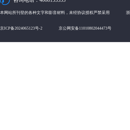
咨询电话：4008135555
本网站所刊登的各种文字和影音材料，未经协议授权严禁采用 浙江
京ICP备2024065123号-2 京公网安备11010802044473号