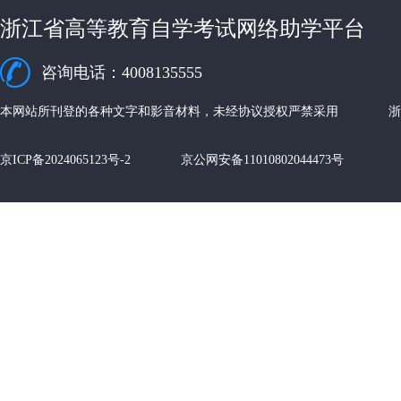
浙江省高等教育自学考试网络助学平台
咨询电话：4008135555
本网站所刊登的各种文字和影音材料，未经协议授权严禁采用 浙江
京ICP备2024065123号-2 京公网安备11010802044473号