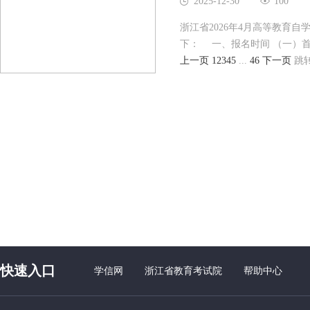
2025-12-30
100
浙江省2026年4月高等教育自
下： 一、报名时间 （一）
上一页
1
2
3
4
5
...
46
下一页
跳
快速入口
学信网
浙江省教育考试院
帮助中心