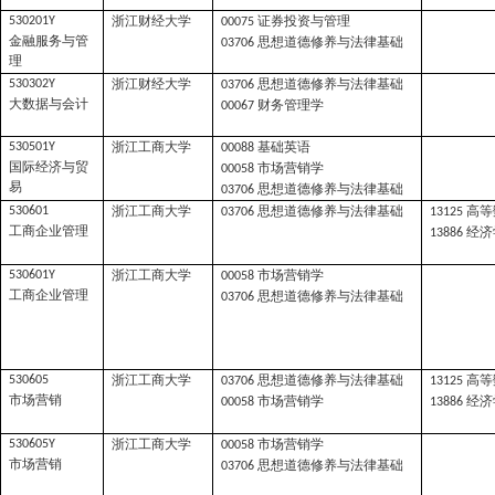
浙江财经大学
证券投资与管理
530201Y
00075
金融服务与管
思想道德修养与法律基础
03706
理
浙江财经大学
思想道德修养与法律基础
530302Y
03706
大数据与会计
财务管理学
00067
浙江工商大学
基础英语
530501Y
00088
国际经济与贸
市场营销学
00058
易
思想道德修养与法律基础
03706
浙江工商大学
思想道德修养与法律基础
高等
530601
03706
13125
工商企业管理
经济
13886
浙江工商大学
市场营销学
530601Y
00058
工商企业管理
思想道德修养与法律基础
03706
浙江工商大学
思想道德修养与法律基础
高等
530605
03706
13125
市场营销
市场营销学
经济
00058
13886
浙江工商大学
市场营销学
530605Y
00058
市场营销
思想道德修养与法律基础
03706