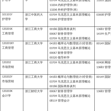
护理学
学
马克思主义基本原理概论
预防
03709
13203
内科护理学
本
13204
(
)
外科护理学
本
13206
(
)
浙江中医药大
马克思主义基本原理概论
护理
101101Y
03709
03008
护理学
学
护理管理学
03006
浙江工商大学
国际商务谈判
管理
120201K
00186
13683
工商管理
财务管理学
生产
00067
14199
马克思主义基本原理概论
03709
浙江工商大学
概率论与数理统计
经管类
国际
120201KY
04183
(
)
00149
工商管理
马克思主义基本原理概论
03709
财务管理学
00067
领导科学
00320
浙江工商大学
马克思主义基本原理概论
网络
120202
03709
00908
市场营销
管理
13683
浙江工商大学
概率论与数理统计
经管类
国际
120202Y
04183
(
)
00149
市场营销
马克思主义基本原理概论
03709
国际商务谈判
00186
浙江财经大学
财务管理学
管理
120203K
00067
13683
会计学
马克思主义基本原理概论
03709
管理会计
08119