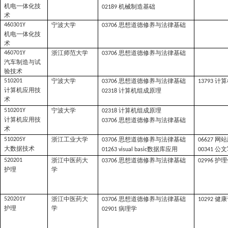
机电一体化技
机械制造基础
02189
术
宁波大学
思想道德修养与法律基础
460301Y
03706
机电一体化技
术
浙江师范大学
思想道德修养与法律基础
460701Y
03706
汽车制造与试
验技术
宁波大学
思想道德修养与法律基础
计算
510201
03706
13793
计算机应用技
计算机组成原理
02318
术
宁波大学
计算机组成原理
510201Y
02318
计算机应用技
思想道德修养与法律基础
03706
术
浙江工业大学
思想道德修养与法律基础
网站
510205Y
03706
06627
大数据技术
数据库应用
公文
01263 visual basic
00341
浙江中医药大
思想道德修养与法律基础
护理
520201
03706
02996
护理
学
浙江中医药大
思想道德修养与法律基础
健康
520201Y
03706
10292
护理
学
病理学
02901