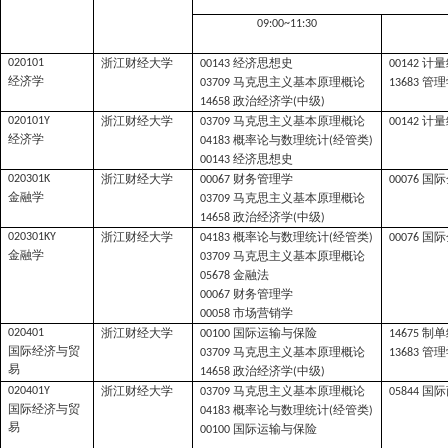
09:00~11:30
浙江财经大学
经济思想史
计量
020101
00143
00142
经济学
马克思主义基本原理概论
管理
03709
13683
政治经济学
中级
14658
(
)
浙江财经大学
马克思主义基本原理概论
计量
020101Y
03709
00142
经济学
概率论与数理统计
经管类
04183
(
)
经济思想史
00143
浙江财经大学
财务管理学
国际
020301K
00067
00076
金融学
马克思主义基本原理概论
03709
政治经济学
中级
14658
(
)
浙江财经大学
概率论与数理统计
经管类
国际
020301KY
04183
(
)
00076
金融学
马克思主义基本原理概论
03709
金融法
05678
财务管理学
00067
市场营销学
00058
浙江财经大学
国际运输与保险
制单
020401
00100
14675
国际经济与贸
马克思主义基本原理概论
管理
03709
13683
易
政治经济学
中级
14658
(
)
浙江财经大学
马克思主义基本原理概论
国际
020401Y
03709
05844
国际经济与贸
概率论与数理统计
经管类
04183
(
)
易
国际运输与保险
00100