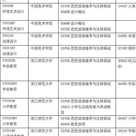
计
中国美术学院
思想道德修养与法律基础
人体
550106
03706
14107
环境艺术设计
设计概论
00688
中国美术学院
设计概论
550106Y
00688
环境艺术设计
思想道德修养与法律基础
03706
中国美术学院
思想道德修养与法律基础
动漫
550116
03706
01685
动漫设计
中国美术学院
思想道德修养与法律基础
视听
550116Y
03706
07189
动漫设计
浙江师范大学
思想道德修养与法律基础
幼儿
570102K
03706
30002
学前教育
织
浙江师范大学
思想道德修养与法律基础
学前
570102KY
03706
00385
学前教育
浙江师范大学
思想道德修养与法律基础
570103K
03706
小学教育
小学生品德发展与养成教
14451
育
浙江师范大学
思想道德修养与法律基础
小学
570103KY
03706
00407
小学教育
教育原理
00405
浙江师范大学
思想道德修养与法律基础
学校
570116K
03706
05010