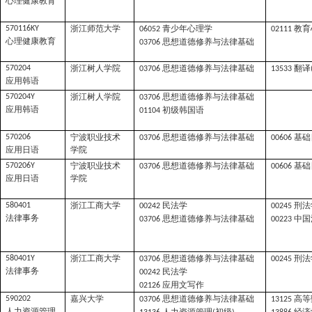
心理健康教育
浙江师范大学
青少年心理学
教育
570116KY
06052
02111
心理健康教育
思想道德修养与法律基础
03706
浙江树人学院
思想道德修养与法律基础
翻译
570204
03706
13533
应用韩语
浙江树人学院
思想道德修养与法律基础
570204Y
03706
应用韩语
初级韩国语
01104
宁波职业技术
思想道德修养与法律基础
基础
570206
03706
00606
应用日语
学院
宁波职业技术
思想道德修养与法律基础
基础
570206Y
03706
00606
应用日语
学院
浙江工商大学
民法学
刑法
580401
00242
00245
法律事务
思想道德修养与法律基础
中国
03706
00223
浙江工商大学
思想道德修养与法律基础
刑法
580401Y
03706
00245
法律事务
民法学
00242
应用文写作
02126
嘉兴大学
思想道德修养与法律基础
高等
590202
03706
13125
人力资源管理