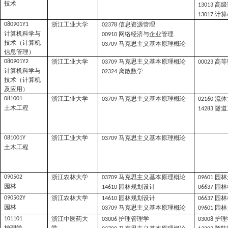
技术
高级
13013
计算
13017
浙江工业大学
信息资源管理
080901Y1
02378
计算机科学与
网络经济与企业管理
00910
技术（计算机
马克思主义基本原理概论
03709
信息管理）
浙江工业大学
马克思主义基本原理概论
高等
080901Y2
03709
00023
计算机科学与
离散数学
02324
技术（计算机
及应用）
浙江工业大学
马克思主义基本原理概论
流体
081001
03709
02160
土木工程
隧道
14283
浙江工业大学
马克思主义基本原理概论
081001Y
03709
土木工程
浙江农林大学
马克思主义基本原理概论
园林
090502
03709
09601
园林
园林规划设计
园林
14610
06637
浙江农林大学
园林规划设计
园林
090502Y
14610
06637
园林
马克思主义基本原理概论
园林
03709
09601
浙江中医药大
护理管理学
护理
101101
03006
03008