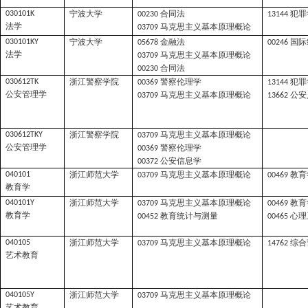
宁波大学
合同法
犯罪
030101K
00230
13144
法学
马克思主义基本原理概论
03709
宁波大学
金融法
国际
030101KY
05678
00246
法学
马克思主义基本原理概论
03709
合同法
00230
浙江警察学院
警察伦理学
犯罪
030612TK
00369
13144
公安管理学
马克思主义基本原理概论
公安
03709
13662
浙江警察学院
马克思主义基本原理概论
030612TKY
03709
公安管理学
警察伦理学
00369
公安信息学
00372
浙江师范大学
马克思主义基本原理概论
教育
040101
03709
00469
教育学
浙江师范大学
马克思主义基本原理概论
教育
040101Y
03709
00469
教育学
教育统计与测量
心理
00452
00465
浙江师范大学
马克思主义基本原理概论
综合
040105
03709
14762
艺术教育
浙江师范大学
马克思主义基本原理概论
040105Y
03709
艺术教育