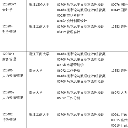
浙江财经大学
马克思主义基本原理概论
国际
120203KY
03709
00076
会计学
概率论与数理统计
经管类
国际
04183
(
)
00149
市场营销学
00058
会计制度设计
00162
浙江工商大学
马克思主义基本原理概论
管理
120204
03709
13683
财务管理
管理会计
08119
浙江工商大学
概率论与数理统计
经管类
120204Y
04183
(
)
财务管理
马克思主义基本原理概论
03709
市场营销学
00058
嘉兴大学
工作分析
管理
120206
06092
13683
人力资源管理
概率论与数理统计
经管类
04183
(
)
马克思主义基本原理概论
03709
嘉兴大学
马克思主义基本原理概论
人力
120206Y
03709
06093
人力资源管理
工作分析
06092
浙江工商大学
马克思主义基本原理概论
行政
120402
03709
00261
行政管理
当代
00315
行政
00319