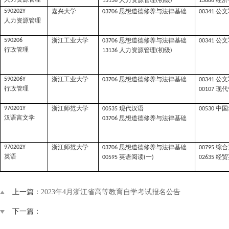
人力资源管理
初级
经济
13136
(
)
13886
嘉兴大学
思想道德修养与法律基础
公文
590202Y
03706
00341
人力资源管理
浙江工业大学
思想道德修养与法律基础
公文
590206
03706
00341
行政管理
人力资源管理
初级
13136
(
)
浙江工业大学
思想道德修养与法律基础
公文
590206Y
03706
00341
行政管理
现代
00107
浙江师范大学
现代汉语
中国
970201Y
00535
00530
汉语言文学
思想道德修养与法律基础
03706
浙江师范大学
思想道德修养与法律基础
综合
970202Y
03706
00795
英语
英语阅读
一
经贸
00595
(
)
02635
上一篇：
2023年4月浙江省高等教育自学考试报名公告
下一篇：