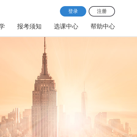
登录
注册
学
报考须知
选课中心
帮助中心