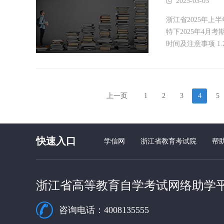
2025-03-03
浙江省2025年上
特下2025年4月
时间及注意事项 1.2.
上一页
1
2
3
4
5
快速入口
学信网
浙江省教育考试院
帮
浙江省高等教育自学考试网络助学
咨询电话：4008135555