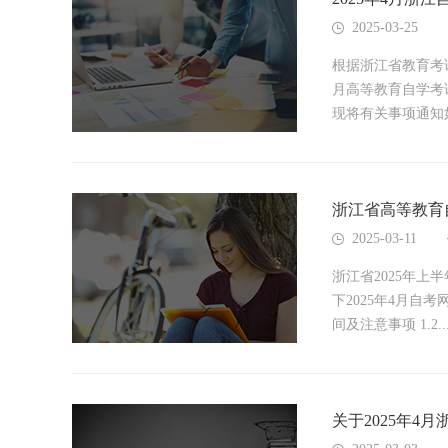
2025-03-25
根据浙江省教育考
月高等教育自学考
现将有关事项通知如
浙江省高等教育
2025-03-11
浙江省2025年上
下2025年4月自
间及注意事项 1.2..
关于2025年