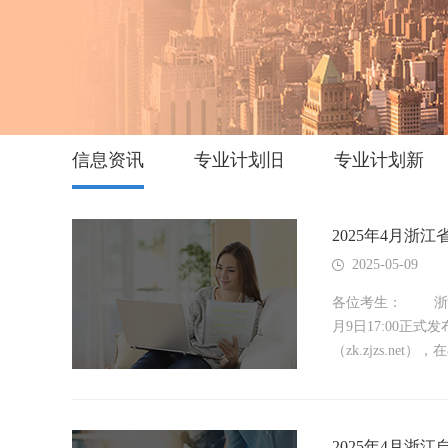
信息资讯
专业计划旧
专业计划新
2025年4月
2025-05-09
各位考生： 浙江
月9日17:00正
（zk.zjzs.net），在&
2025年4月浙